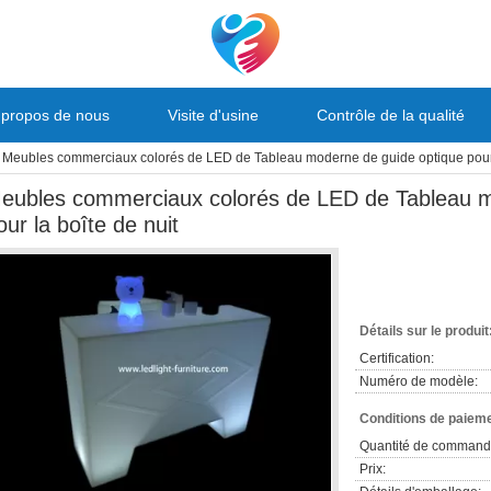
 propos de nous
Visite d'usine
Contrôle de la qualité
Meubles commerciaux colorés de LED de Tableau moderne de guide optique pour l
eubles commerciaux colorés de LED de Tableau m
our la boîte de nuit
Détails sur le produit
Certification:
Numéro de modèle:
Conditions de paieme
Quantité de command
Prix: