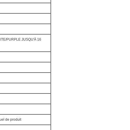
TE/PURPLE JUSQU'À 16
uel de produit