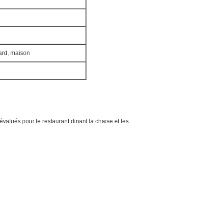
 yard, maison
valués pour le restaurant dinant la chaise et les