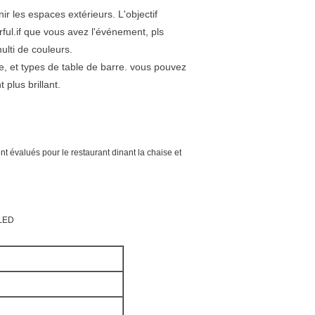
 les espaces extérieurs. L'objectif
rful.if que vous avez l'événement, pls
ulti de couleurs.
, et types de table de barre. vous pouvez
 plus brillant.
t évalués pour le restaurant dinant la chaise et
 LED