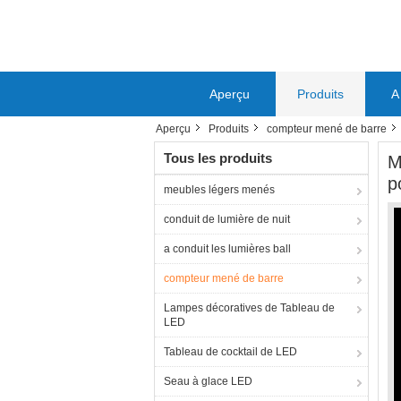
Aperçu
Produits
A
Aperçu
Produits
compteur mené de barre
Tous les produits
M
p
meubles légers menés
conduit de lumière de nuit
a conduit les lumières ball
compteur mené de barre
Lampes décoratives de Tableau de
LED
Tableau de cocktail de LED
Seau à glace LED