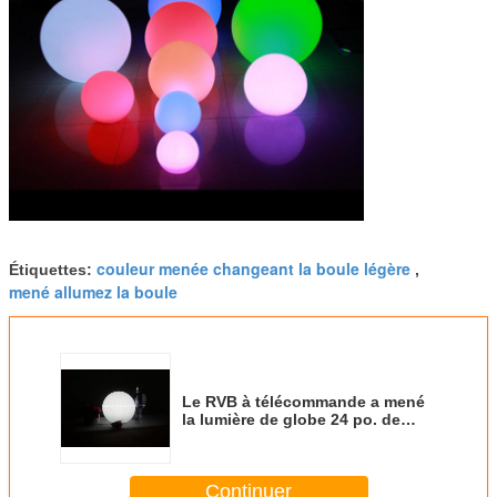
couleur menée changeant la boule légère
Étiquettes:
,
mené allumez la boule
Le RVB à télécommande a mené
la lumière de globe 24 po. de
diamètre avec le chargeur
standard
Continuer