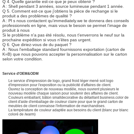
Q 4. Quelle garantie est-ce que je peux obtenir ?
A : Shell pendant 3 années, source lumineuse pendant 1 année.
Q 5. Comment est-ce que j'obtiens la pièce de rechange si le
produit a des problèmes de qualité ?
A : Pl s nous contactent qu'immediately.we te donnera des conseils
professionnels en ligne, mais vous le besoin se permet l'image de
produit à nous
Si le problème n'a pas été résolu, nous t'enverrons le neuf sur la
prochaine expédition si vous n'êtes pas urgent.
Q 6. Que diriez-vous de du paquet ?
A : Nous l'emballage standard fournissons exportation (carton de
K=B) que nous pouvons accepter la personnalisation sur le carton
selon votre condition.
Service d'OEM&ODM
Le service d'impression de logo, grand froid léger mené soit logo
d'impression pour l'exposition ou la publicité d'affaires de client.
Ouvrez la conception de nouveau modèle, nous ouvrent plusieurs le
nouveau modèle chaque saison pour soutenir des affaires de client.
Couleurs emballant, bâton smalldecorative du détaillant business.color de
client d'aide d'emballage de couleur claire pour que le grand carton de
meubles de client connaisse l'information de marchandises.
La température de couleur adaptée aux besoins du client (blanc pur blanc
coloré de /warm)