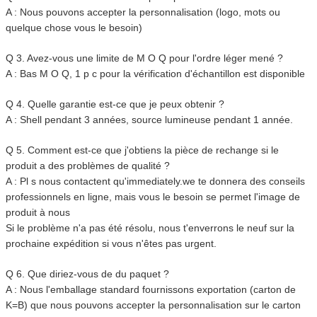
A : Nous pouvons accepter la personnalisation (logo, mots ou
quelque chose vous le besoin)
Q 3. Avez-vous une limite de M O Q pour l'ordre léger mené ?
A : Bas M O Q, 1 p c pour la vérification d'échantillon est disponible
Q 4. Quelle garantie est-ce que je peux obtenir ?
A : Shell pendant 3 années, source lumineuse pendant 1 année.
Q 5. Comment est-ce que j'obtiens la pièce de rechange si le
produit a des problèmes de qualité ?
A : Pl s nous contactent qu'immediately.we te donnera des conseils
professionnels en ligne, mais vous le besoin se permet l'image de
produit à nous
Si le problème n'a pas été résolu, nous t'enverrons le neuf sur la
prochaine expédition si vous n'êtes pas urgent.
Q 6. Que diriez-vous de du paquet ?
A : Nous l'emballage standard fournissons exportation (carton de
K=B) que nous pouvons accepter la personnalisation sur le carton