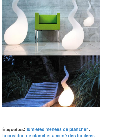
lumières menées de plancher
Étiquettes:
,
la position de plancher a mené des lumières