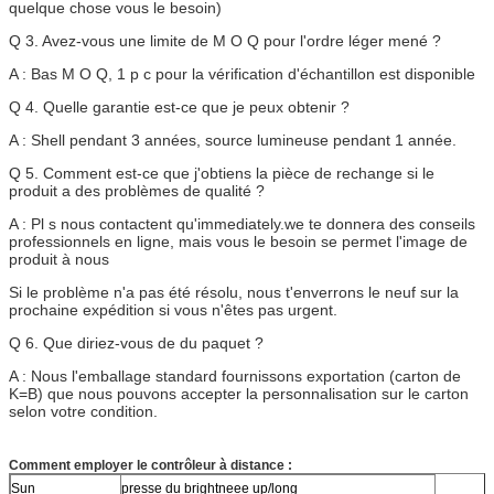
quelque chose vous le besoin)
Q 3. Avez-vous une limite de M O Q pour l'ordre léger mené ?
A : Bas M O Q, 1 p c pour la vérification d'échantillon est disponible
Q 4. Quelle garantie est-ce que je peux obtenir ?
A : Shell pendant 3 années, source lumineuse pendant 1 année.
Q 5. Comment est-ce que j'obtiens la pièce de rechange si le
produit a des problèmes de qualité ?
A : Pl s nous contactent qu'immediately.we te donnera des conseils
professionnels en ligne, mais vous le besoin se permet l'image de
produit à nous
Si le problème n'a pas été résolu, nous t'enverrons le neuf sur la
prochaine expédition si vous n'êtes pas urgent.
Q 6. Que diriez-vous de du paquet ?
A : Nous l'emballage standard fournissons exportation (carton de
K=B) que nous pouvons accepter la personnalisation sur le carton
selon votre condition.
Comment employer le contrôleur à distance :
Sun
presse du brightneee up/long