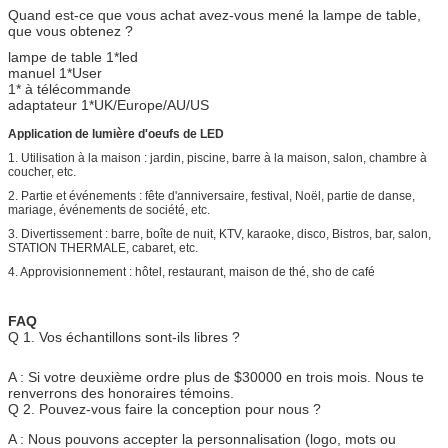
Quand est-ce que vous achat avez-vous mené la lampe de table,
que vous obtenez ?
lampe de table 1*led
manuel 1*User
1* à télécommande
adaptateur 1*UK/Europe/AU/US
Application de lumière d'oeufs de LED
1. Utilisation à la maison : jardin, piscine, barre à la maison, salon, chambre à
coucher, etc.
2. Partie et événements : fête d'anniversaire, festival, Noël, partie de danse,
mariage, événements de société, etc.
3. Divertissement : barre, boîte de nuit, KTV, karaoke, disco, Bistros, bar, salon,
STATION THERMALE, cabaret, etc.
4. Approvisionnement : hôtel, restaurant, maison de thé, sho de café
FAQ
Q 1. Vos échantillons sont-ils libres ?
A : Si votre deuxième ordre plus de $30000 en trois mois. Nous te
renverrons des honoraires témoins.
Q 2. Pouvez-vous faire la conception pour nous ?
A : Nous pouvons accepter la personnalisation (logo, mots ou