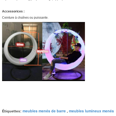
Accessorices :
Ceinture à chaînes ou puissante.
meubles menés de barre
meubles lumineux menés
Étiquettes:
,