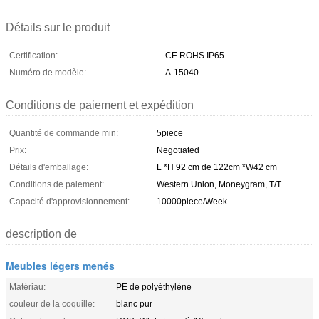
Détails sur le produit
Certification:
CE ROHS IP65
Numéro de modèle:
A-15040
Conditions de paiement et expédition
Quantité de commande min:
5piece
Prix:
Negotiated
Détails d'emballage:
L *H 92 cm de 122cm *W42 cm
Conditions de paiement:
Western Union, Moneygram, T/T
Capacité d'approvisionnement:
10000piece/Week
description de
Meubles légers menés
Matériau:
PE de polyéthylène
couleur de la coquille:
blanc pur