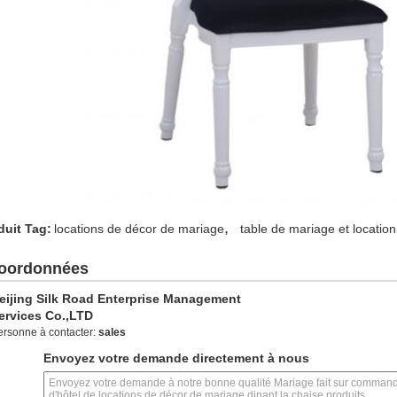
,
duit Tag:
locations de décor de mariage
table de mariage et locatio
oordonnées
eijing Silk Road Enterprise Management
ervices Co.,LTD
ersonne à contacter:
sales
Envoyez votre demande directement à nous