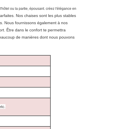
'hôtel ou la partie, épousant. créez l'élégance en
arfaites. Nos chaises sont les plus stables
g's. Nous fournissons également à nos
rt. Être dans le confort te permettra
 beaucoup de manières dont nous pouvons
etc.