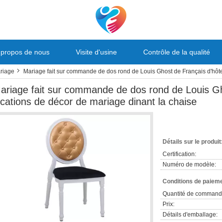
 propos de nous
Visite d'usine
Contrôle de la qualité
riage
Mariage fait sur commande de dos rond de Louis Ghost de Français d'hôte
ariage fait sur commande de dos rond de Louis Gh
ocations de décor de mariage dinant la chaise
Détails sur le produit
Certification:
Numéro de modèle:
Conditions de paieme
Quantité de command
Prix:
Détails d'emballage: