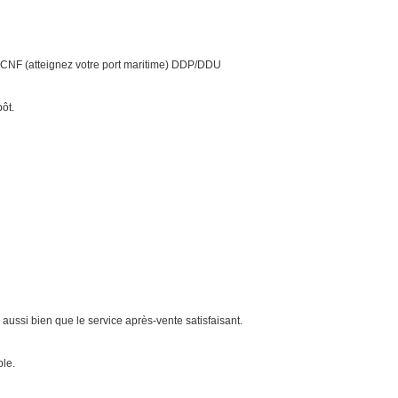
 CNF (atteignez votre port maritime) DDP/DDU
ôt.
, aussi bien que le service après-vente satisfaisant.
ble.