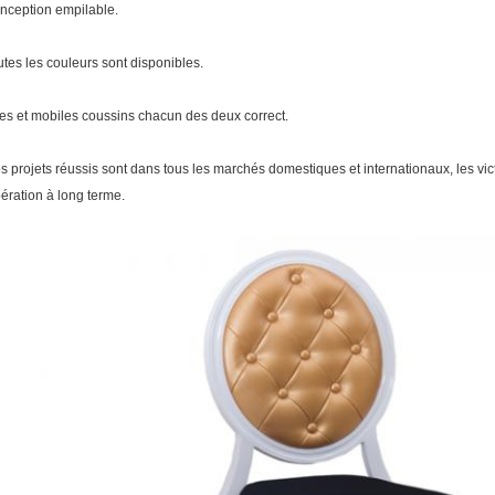
onception empilable.
outes les
couleurs sont disponibles.
xes
et mobiles coussins chacun des deux correct.
os projets réussis sont dans tous les marchés domestiques et internationaux, les vict
ération à long terme.