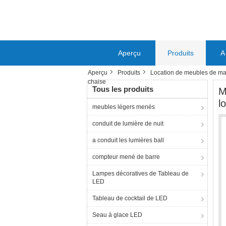
Aperçu
Produits
A
Aperçu
Produits
Location de meubles de ma
chaise
Tous les produits
M
l
meubles légers menés
conduit de lumière de nuit
a conduit les lumières ball
compteur mené de barre
Lampes décoratives de Tableau de
LED
Tableau de cocktail de LED
Seau à glace LED