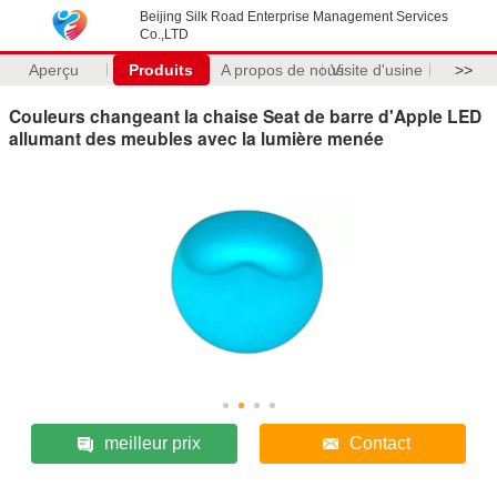
Beijing Silk Road Enterprise Management Services
Co.,LTD
Aperçu
Produits
A propos de nous
Visite d'usine
>>
Couleurs changeant la chaise Seat de barre d'Apple LED
allumant des meubles avec la lumière menée
meilleur prix
Contact