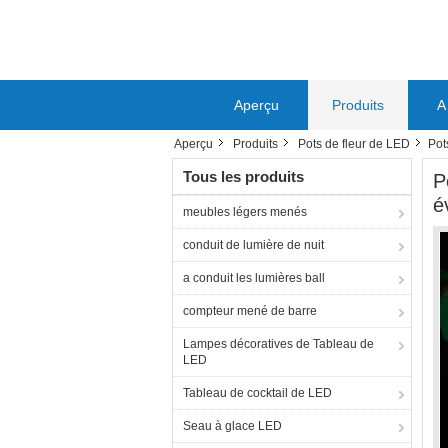
Aperçu
Produits
A
Aperçu
Produits
Pots de fleur de LED
Pot
Tous les produits
P
é
meubles légers menés
conduit de lumière de nuit
a conduit les lumières ball
compteur mené de barre
Lampes décoratives de Tableau de
LED
Tableau de cocktail de LED
Seau à glace LED