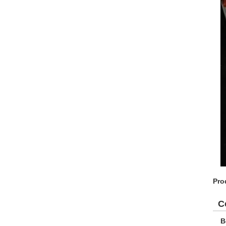
Pro
C
B