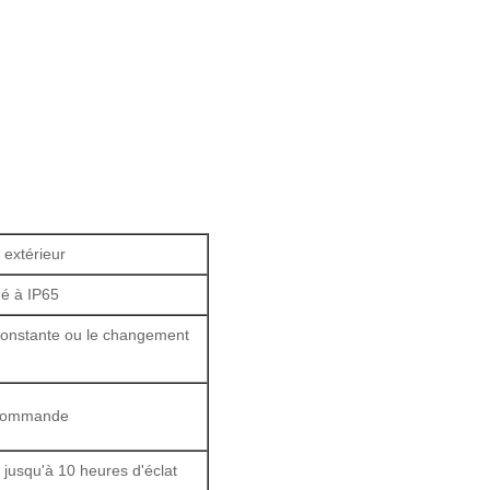
 extérieur
gé à IP65
 constante ou le changement
lécommande
 jusqu'à 10 heures d'éclat