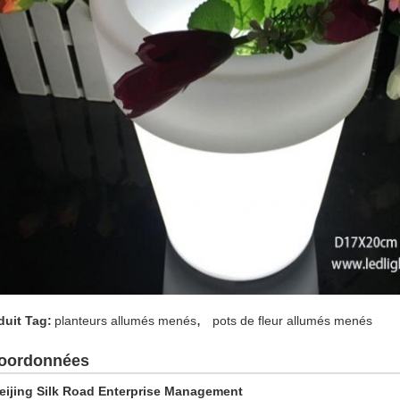
,
duit Tag:
planteurs allumés menés
pots de fleur allumés menés
oordonnées
eijing Silk Road Enterprise Management