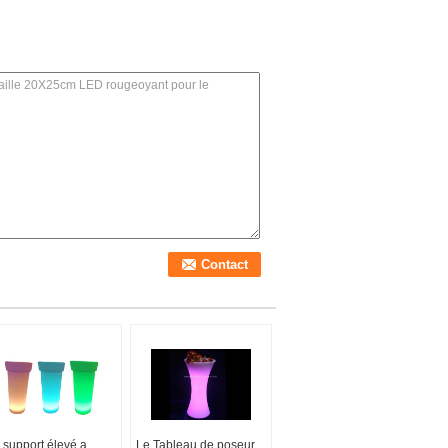
 support élevé a
Le Tableau de poseur