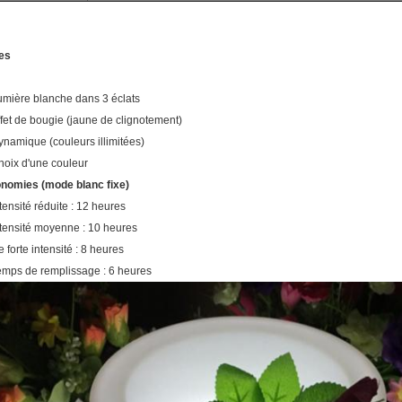
es
umière blanche dans 3 éclats
fet de bougie (jaune de clignotement)
ynamique (couleurs illimitées)
hoix d'une couleur
nomies (mode blanc fixe)
tensité réduite : 12 heures
ntensité moyenne : 10 heures
 forte intensité : 8 heures
emps de remplissage : 6 heures